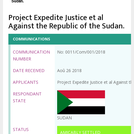
d'Ariane
Sudan.
Project Expedite Justice et al
Against the Republic of the Sudan.
COMMUNICATIONS
COMMUNICATION
No: 0011/Com/001/2018
NUMBER
DATE RECEIVED
Aoû 26 2018
APPLICANTS
Project Expedite Justice et al Against t
RESPONDANT
STATE
SUDAN
STATUS
AMICABLY SETTLED