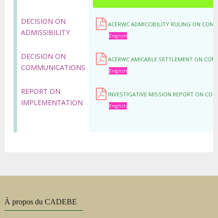
DECISION ON
ACERWC ADMICCIBILITY RULING ON COM
ADMISSIBILITY
English
DECISION ON
ACERWC AMICABLE SETTLEMENT ON COMM
COMMUNICATIONS
English
REPORT ON
INVESTIGATIVE MISSION REPORT ON CO
IMPLEMENTATION
English
À propos du CADEBE