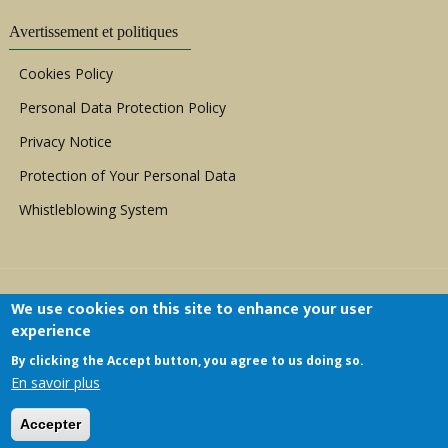
Avertissement et politiques
Cookies Policy
Personal Data Protection Policy
Privacy Notice
Protection of Your Personal Data
Whistleblowing System
We use cookies on this site to enhance your user
experience
By clicking the Accept button, you agree to us doing so.
Copyright © 1999 - 2026 |
ACERWC - African
En savoir plus
Committee of Experts on the Rights and Welfare
of the Child
| All Rights Reserved.
Accepter