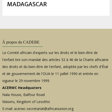
d'Ariane
MADAGASCAR
À propos du CADEBE
Le Comité africain d'experts sur les droits et le bien-être de
l'enfant tire son mandat des articles 32 à 46 de la Charte africaine
des droits et du bien-être de l'enfant, adoptée par les chefs d'État
et de gouvernement de l'OUA le 11 juillet 1990 et entrée en
vigueur le 29 novembre 1999.
ACERWC Headquaters
Nala House, Balfour Road
Maseru, Kingdom of Lesotho
E-mail:
acerwc-secretariat@africanunion.org