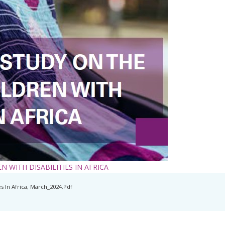
 WITH DISABILITIES IN AFRICA
s In Africa, March_2024.pdf